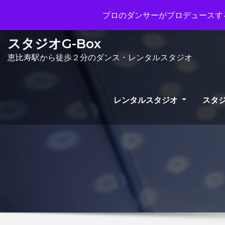
Mon - Sun 10.00 - 23.00
info@gb
プロのダンサーがプロデュースする
スタジオG-Box
恵比寿駅から徒歩２分のダンス・レンタルスタジオ
レンタルスタジオ
スタジ