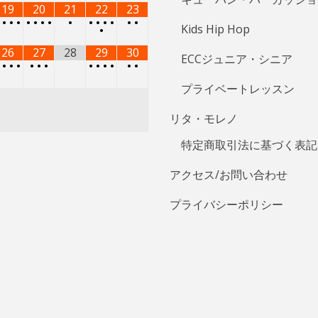
19
20
21
22
23
•
•
•
•
•
•
•
•
•
•
•
•
•
•
•
Kids Hip Hop
•
26
27
28
29
30
ECCジュニア・シニア
•
•
•
•
•
•
•
•
•
•
•
•
•
プライベートレッスン
リタ・モレノ
特定商取引法に基づく表記
アクセス/お問い合わせ
プライバシーポリシー