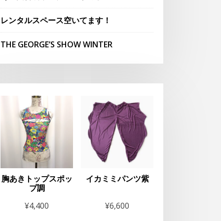
レンタルスペース空いてます！
THE GEORGE’S SHOW WINTER
胸あきトップスポッ
イカミミパンツ紫
プ調
¥
4,400
¥
6,600