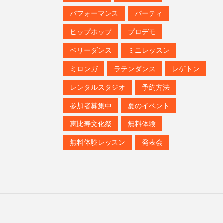
パフォーマンス
パーティ
ヒップホップ
プロデモ
ベリーダンス
ミニレッスン
ミロンガ
ラテンダンス
レゲトン
レンタルスタジオ
予約方法
参加者募集中
夏のイベント
恵比寿文化祭
無料体験
無料体験レッスン
発表会