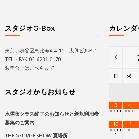
スタジオG-Box
カレンダ
東京都渋谷区恵比寿4-4-11 太興ビルB-1
TEL・FAX :03-6231-0170
お問合せは
こちら
まで
月
火
スタジオからお知らせ
3
4
•
•
•
•
•
•
•
水曜夜クラス終了のお知らせと新規利用者
募集のご案内
10
11
•
•
•
•
•
•
THE GEORGE SHOW 夏場所