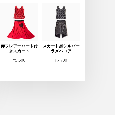
赤フレアーハート付
スカート黒シルバー
きスカート
ラメベロア
¥
5,500
¥
7,700