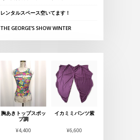
レンタルスペース空いてます！
THE GEORGE’S SHOW WINTER
胸あきトップスポッ
イカミミパンツ紫
プ調
¥
4,400
¥
6,600