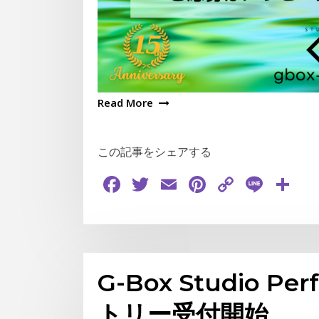
Read More
この記事をシェアする
Facebook
Twitter
Email
Pinterest
Copy
Line
共
Link
有
G-Box Studio Pe
トリー受付開始