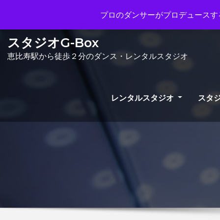
Mon - Sun 10.00 - 23.00
info@gb
プロのダンサーがプロデュースする
スタジオG-Box
恵比寿駅から徒歩２分のダンス・レンタルスタジオ
レンタルスタジオ
スタジ