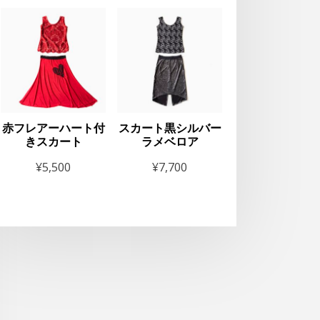
赤フレアーハート付
スカート黒シルバー
きスカート
ラメベロア
¥
5,500
¥
7,700