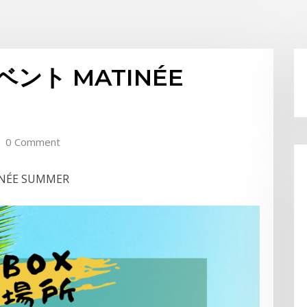
ベント MATINÉE
0 Comment
NÉE SUMMER