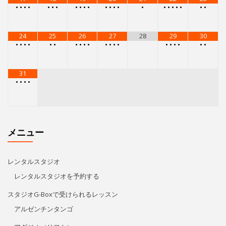
•
•
•
•
•
•
•
•
•
•
•
•
•
•
•
•
•
•
•
•
•
•
•
24
25
26
27
28
29
30
•
•
•
•
•
•
•
•
•
•
•
•
•
•
•
•
•
•
•
•
31
•
•
•
•
メニュー
レンタルスタジオ
レンタルスタジオを予約する
スタジオG-Boxで受けられるレッスン
アルゼンチンタンゴ