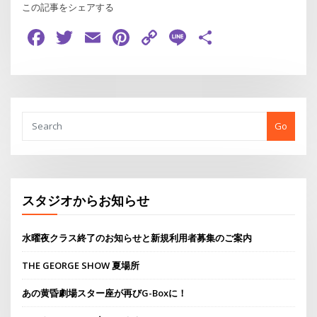
この記事をシェアする
Facebook
Twitter
Email
Pinterest
Copy
Line
共
Link
有
Go
スタジオからお知らせ
水曜夜クラス終了のお知らせと新規利用者募集のご案内
THE GEORGE SHOW 夏場所
あの黄昏劇場スター座が再びG-Boxに！