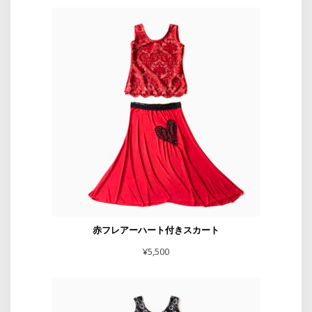
赤フレアーハート付きスカート
¥
5,500