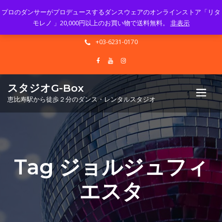
プロのダンサーがプロデュースするダンスウェアのオンラインストア「リタ
Mon - Sun 10.00 - 23.00
モレノ 」20,000円以上のお買い物で送料無料。
非表示
info@gbox-tango.com
+03-6231-0170
スタジオG-Box
恵比寿駅から徒歩２分のダンス・レンタルスタジオ
Tag ジョルジュフィ
エスタ