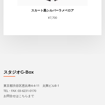
スカート黒シルバーラメベロア
¥
7,700
スタジオG-Box
東京都渋谷区恵比寿4-4-11 太興ビルB-1
TEL・FAX :03-6231-0170
お問合せは
こちら
まで