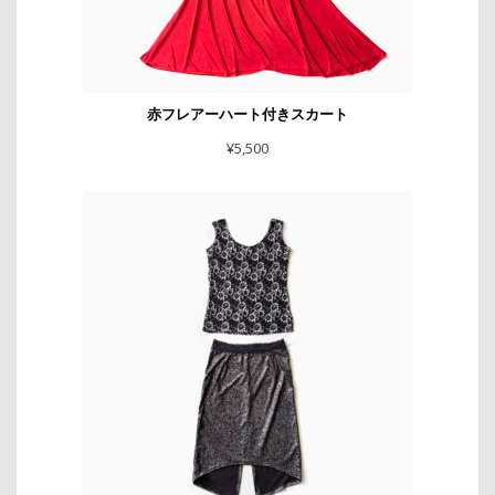
赤フレアーハート付きスカート
¥
5,500