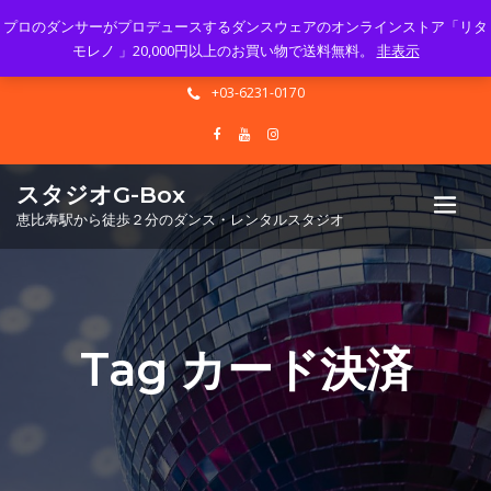
プロのダンサーがプロデュースするダンスウェアのオンラインストア「リタ
Mon - Sun 10.00 - 23.00
モレノ 」20,000円以上のお買い物で送料無料。
非表示
info@gbox-tango.com
+03-6231-0170
スタジオG-Box
恵比寿駅から徒歩２分のダンス・レンタルスタジオ
Tag カード決済