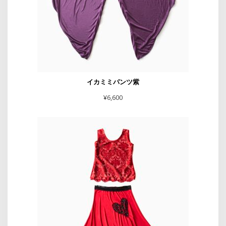
イカミミパンツ紫
¥
6,600