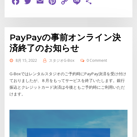
Facebook
Twitter
Email
Pinterest
Copy
Line
共
Link
有
PayPayの事前オンライン決
済終了のお知らせ
8月 15, 2022
スタジオG-Box
0 Comment
G-Boxではレンタルスタジオのご予約時にPayPay決済を受け付け
ておりましたが、８月をもってサービスを終了いたします。銀行
振込とクレジットカード決済は今後ともご予約時にご利用いただ
けます。