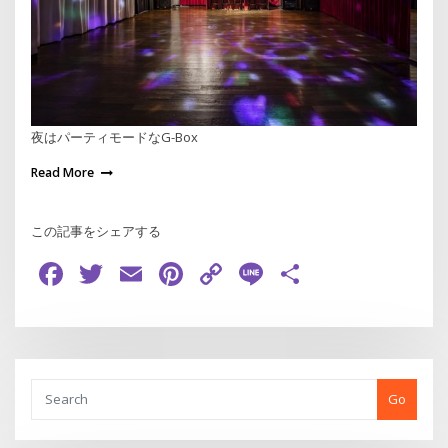
夜はパーティモードなG-Box
Read More
この記事をシェアする
Facebook
Twitter
Email
Pinterest
Copy
Line
共
Link
有
Go