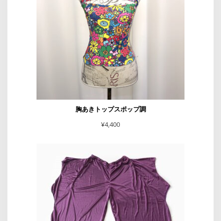
胸あきトップスポップ調
¥
4,400