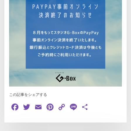
この記事をシェアする
Facebook
Twitter
Email
Pinterest
Copy
Line
共
Link
有