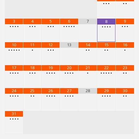
•
•
•
•
•
3
4
5
6
7
9
8
•
•
•
•
•
•
•
•
•
•
•
•
•
•
•
•
•
•
•
•
•
•
10
11
12
13
14
15
16
•
•
•
•
•
•
•
•
•
•
•
•
•
•
17
18
19
20
21
22
23
•
•
•
•
•
•
•
•
•
•
•
•
•
•
•
•
•
•
•
•
•
•
•
24
25
26
27
28
29
30
•
•
•
•
•
•
•
•
•
•
•
•
•
•
•
•
•
•
•
•
31
•
•
•
•