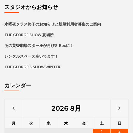
スタジオからお知らせ
水曜夜クラス終了のお知らせと新規利用者募集のご案内
THE GEORGE SHOW 夏場所
あの黄昏劇場スター座が再びG-Boxに！
レンタルスペース空いてます！
THE GEORGE’S SHOW WINTER
カレンダー
2026
8月
月
火
水
木
金
土
日
1
2