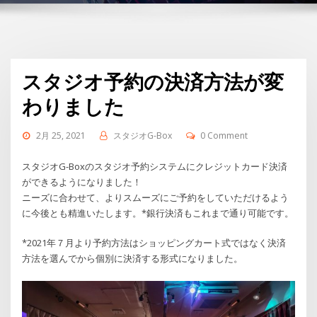
スタジオ予約の決済方法が変
わりました
2月 25, 2021
スタジオG-Box
0 Comment
スタジオG-Boxのスタジオ予約システムにクレジットカード決済
ができるようになりました！
ニーズに合わせて、よりスムーズにご予約をしていただけるよう
に今後とも精進いたします。*銀行決済もこれまで通り可能です。
*2021年７月より予約方法はショッピングカート式ではなく決済
方法を選んでから個別に決済する形式になりました。