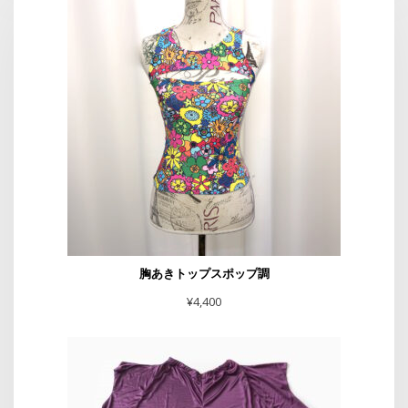
胸あきトップスポップ調
¥
4,400