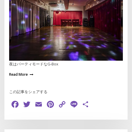
夜はパーティモードなG-Box
Read More
この記事をシェアする
Facebook
Twitter
Email
Pinterest
Copy
Line
共
Link
有