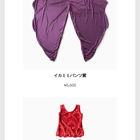
イカミミパンツ紫
¥
6,600