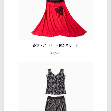
赤フレアーハート付きスカート
¥
5,500