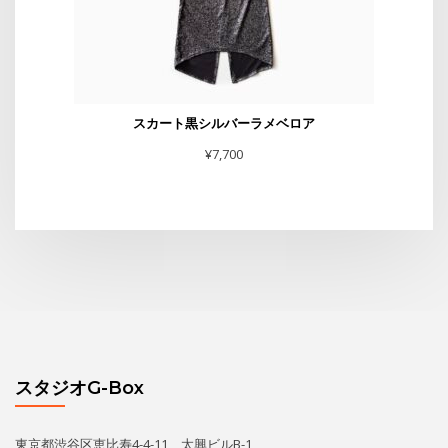
スカート黒シルバーラメベロア
¥
7,700
スタジオG-Box
東京都渋谷区恵比寿4-4-11 太興ビルB-1