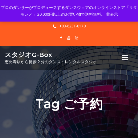
プロのダンサーがプロデュースするダンスウェアのオンラインストア「リタ
Mon - Sun 10.00 - 23.00
モレノ 」20,000円以上のお買い物で送料無料。
非表示
info@gbox-tango.com
+03-6231-0170
スタジオG-Box
恵比寿駅から徒歩２分のダンス・レンタルスタジオ
Tag ご予約