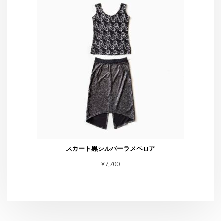
スカート黒シルバーラメベロア
¥
7,700