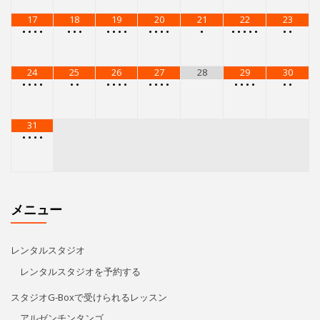
17
18
19
20
21
22
23
•
•
•
•
•
•
•
•
•
•
•
•
•
•
•
•
•
•
•
•
•
•
•
24
25
26
27
28
29
30
•
•
•
•
•
•
•
•
•
•
•
•
•
•
•
•
•
•
•
•
31
•
•
•
•
メニュー
レンタルスタジオ
レンタルスタジオを予約する
スタジオG-Boxで受けられるレッスン
アルゼンチンタンゴ