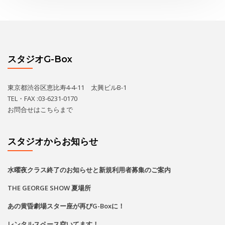
スタジオG-Box
東京都渋谷区恵比寿4-4-11 太興ビルB-1
TEL・FAX :03-6231-0170
お問合せは
こちら
まで
スタジオからお知らせ
水曜夜クラス終了のお知らせと新規利用者募集のご案内
THE GEORGE SHOW 夏場所
あの黄昏劇場スター座が再びG-Boxに！
レンタルスペース空いてます！