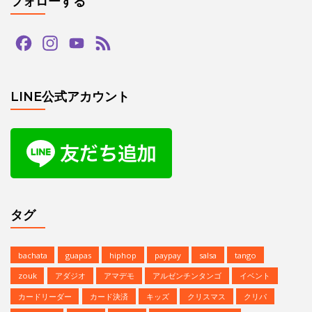
フォローする
Facebook
Instagram
YouTube
Feed
Channel
LINE公式アカウント
タグ
bachata
guapas
hiphop
paypay
salsa
tango
zouk
アダジオ
アマデモ
アルゼンチンタンゴ
イベント
カードリーダー
カード決済
キッズ
クリスマス
クリパ