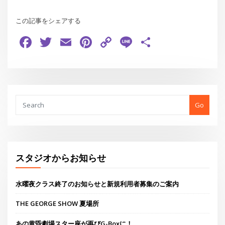
この記事をシェアする
Facebook
Twitter
Email
Pinterest
Copy
Line
共
Link
有
Go
スタジオからお知らせ
水曜夜クラス終了のお知らせと新規利用者募集のご案内
THE GEORGE SHOW 夏場所
あの黄昏劇場スター座が再びG-Boxに！