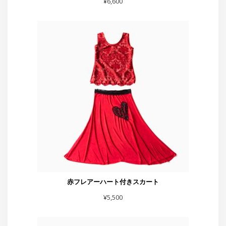
¥
6,600
赤フレアーハート付きスカート
¥
5,500