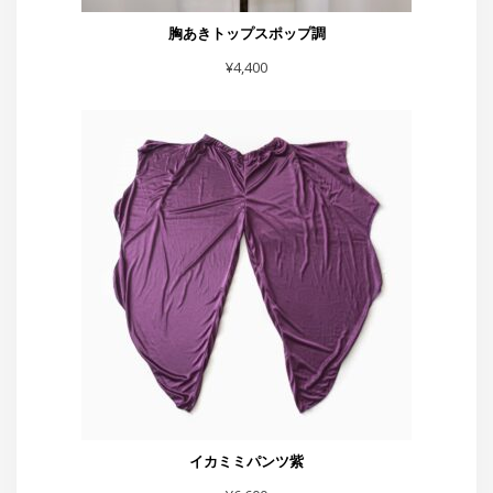
胸あきトップスポップ調
¥
4,400
イカミミパンツ紫