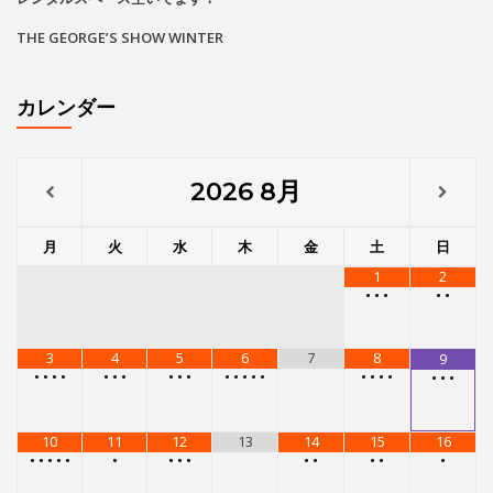
THE GEORGE’S SHOW WINTER
カレンダー
2026
8月
月
火
水
木
金
土
日
1
2
•
•
•
•
•
3
4
5
6
7
8
9
•
•
•
•
•
•
•
•
•
•
•
•
•
•
•
•
•
•
•
•
•
•
10
11
12
13
14
15
16
•
•
•
•
•
•
•
•
•
•
•
•
•
•