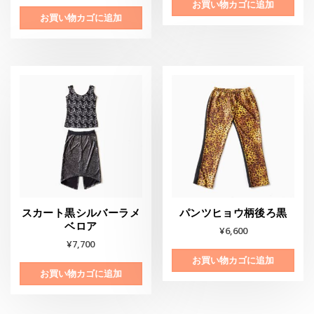
お買い物カゴに追加
お買い物カゴに追加
スカート黒シルバーラメ
パンツヒョウ柄後ろ黒
ベロア
¥
6,600
¥
7,700
お買い物カゴに追加
お買い物カゴに追加