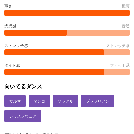
薄さ
極薄
光沢感
普通
ストレッチ感
ストレッチ系
タイト感
フィット系
向いてるダンス
サルサ
タンゴ
ソシアル
ブラジリアン
レッスンウェア