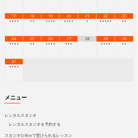
17
18
19
20
21
22
23
•
•
•
•
•
•
•
•
•
•
•
•
•
•
•
•
•
•
•
•
•
•
24
25
26
27
28
29
30
•
•
•
•
•
•
•
•
•
•
•
•
•
•
•
•
•
•
•
31
•
•
•
•
メニュー
レンタルスタジオ
レンタルスタジオを予約する
スタジオG-Boxで受けられるレッスン