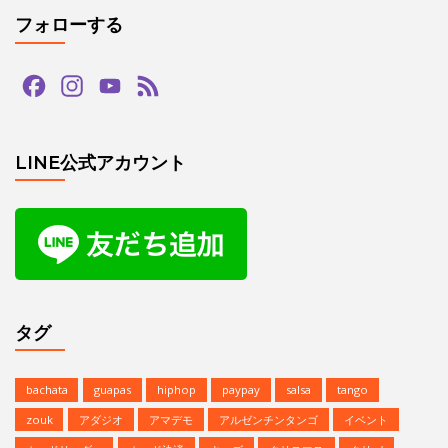
フォローする
Facebook
Instagram
YouTube
Feed
Channel
LINE公式アカウント
タグ
bachata
guapas
hiphop
paypay
salsa
tango
zouk
アダジオ
アマデモ
アルゼンチンタンゴ
イベント