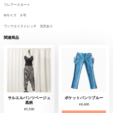
フレアースカート
Mサイズ ９号
ワンウエイストレッチ 光沢あり
関連商品
サルエルパンツベージュ
ポケットパンツブルー
黒柄
¥
6,600
¥
5,500