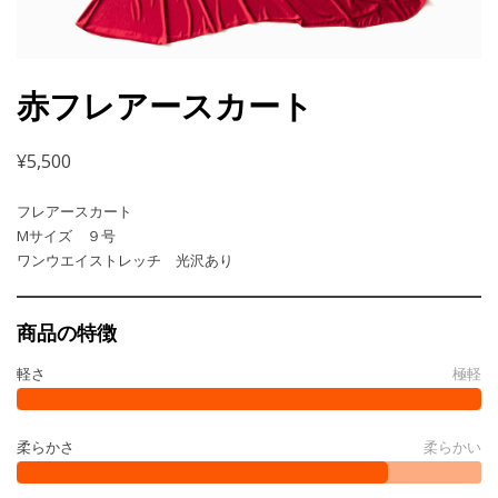
赤フレアースカート
¥
5,500
フレアースカート
Mサイズ ９号
ワンウエイストレッチ 光沢あり
商品の特徴
軽さ
極軽
柔らかさ
柔らかい