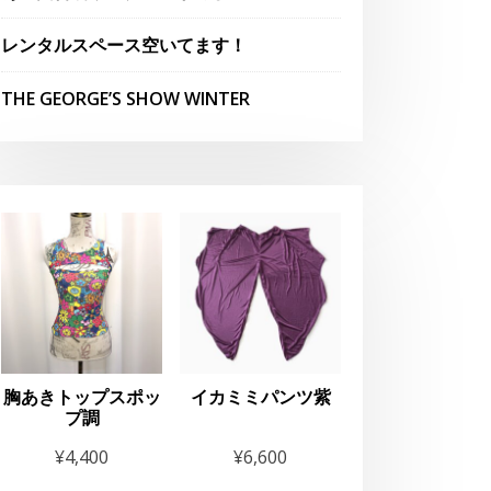
レンタルスペース空いてます！
THE GEORGE’S SHOW WINTER
胸あきトップスポッ
イカミミパンツ紫
プ調
¥
4,400
¥
6,600