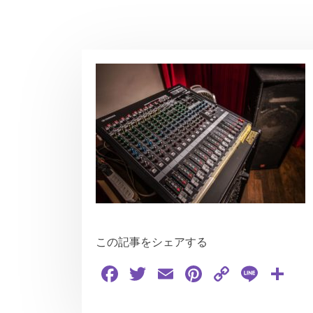
この記事をシェアする
Facebook
Twitter
Email
Pinterest
Copy
Line
共
Link
有