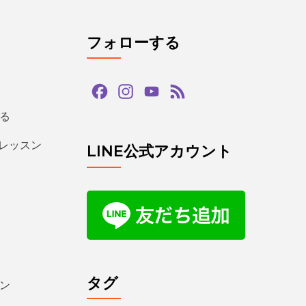
フォローする
Facebook
Instagram
YouTube
Feed
Channel
る
るレッスン
LINE公式アカウント
タグ
ン