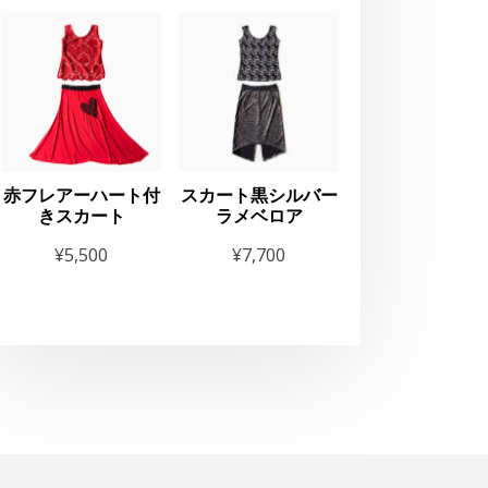
赤フレアーハート付
スカート黒シルバー
きスカート
ラメベロア
¥
5,500
¥
7,700