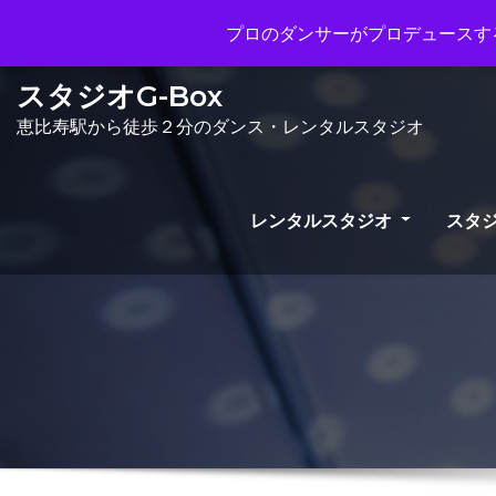
Mon - Sun 10.00 - 23.00
info@gb
プロのダンサーがプロデュースする
スタジオG-Box
恵比寿駅から徒歩２分のダンス・レンタルスタジオ
レンタルスタジオ
スタジ