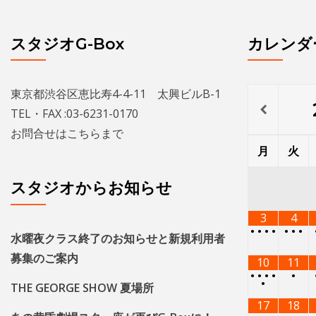
スタジオG-Box
カレンダ
東京都渋谷区恵比寿4-4-11 太興ビルB-1
TEL・FAX :03-6231-0170
お問合せは
こちら
まで
月
火
スタジオからお知らせ
3
4
•
•
•
•
•
•
•
水曜夜クラス終了のお知らせと新規利用者
募集のご案内
10
11
•
•
•
•
•
•
THE GEORGE SHOW 夏場所
17
18