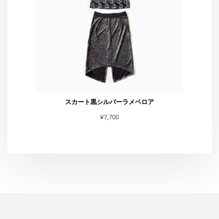
スカート黒シルバーラメベロア
¥
7,700