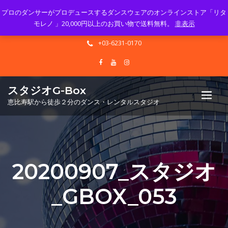
プロのダンサーがプロデュースするダンスウェアのオンラインストア「リタ
Mon - Sun 10.00 - 23.00
モレノ 」20,000円以上のお買い物で送料無料。
非表示
info@gbox-tango.com
+03-6231-0170
スタジオG-Box
恵比寿駅から徒歩２分のダンス・レンタルスタジオ
20200907_スタジオ
_GBOX_053