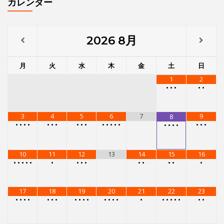
カレンダー
2026
8月
月
火
水
木
金
土
日
1
2
•
•
•
•
•
3
4
5
6
7
9
8
•
•
•
•
•
•
•
•
•
•
•
•
•
•
•
•
•
•
•
•
•
•
10
11
12
13
14
15
16
•
•
•
•
•
•
•
•
•
•
•
•
•
•
17
18
19
20
21
22
23
•
•
•
•
•
•
•
•
•
•
•
•
•
•
•
•
•
•
•
•
•
•
•