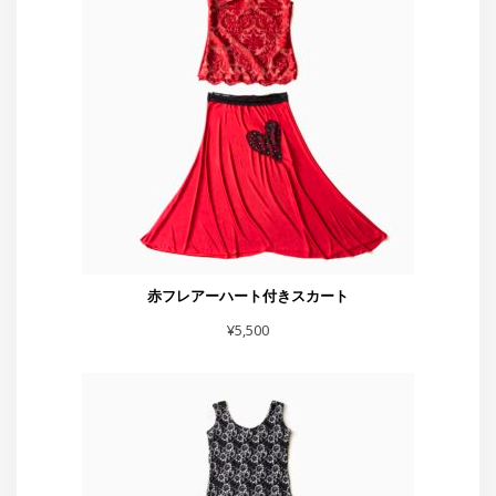
赤フレアーハート付きスカート
¥
5,500