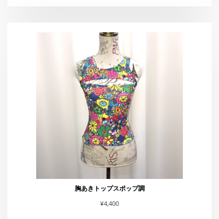
胸あきトップスポップ調
¥
4,400