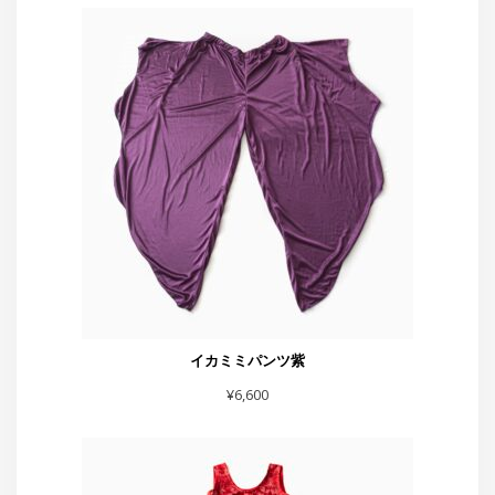
イカミミパンツ紫
¥
6,600