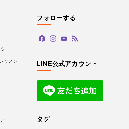
フォローする
Facebook
Instagram
YouTube
Feed
Channel
る
るレッスン
LINE公式アカウント
タグ
ン