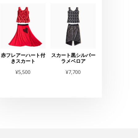
赤フレアーハート付
スカート黒シルバー
きスカート
ラメベロア
¥
5,500
¥
7,700