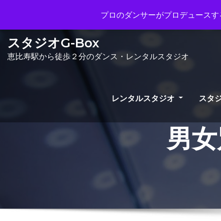
Mon - Sun 10.00 - 23.00
info@gb
プロのダンサーがプロデュースする
スタジオG-Box
恵比寿駅から徒歩２分のダンス・レンタルスタジオ
レンタルスタジオ
スタジ
男女