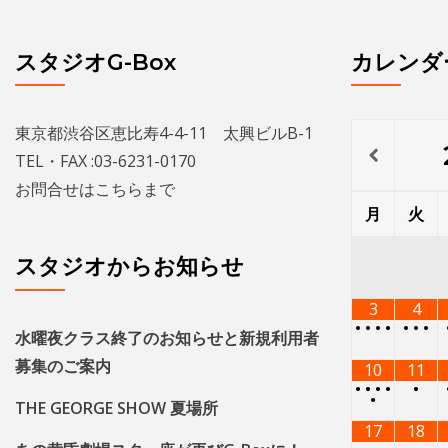
スタジオG-Box
カレンダ
東京都渋谷区恵比寿4-4-11 太興ビルB-1
TEL・FAX :03-6231-0170
お問合せは
こちら
まで
月
火
スタジオからお知らせ
3
4
•
•
•
•
•
•
•
水曜夜クラス終了のお知らせと新規利用者
募集のご案内
10
11
•
•
•
•
•
•
THE GEORGE SHOW 夏場所
17
18