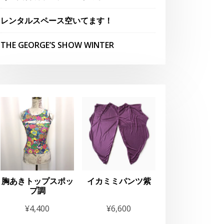
レンタルスペース空いてます！
THE GEORGE’S SHOW WINTER
胸あきトップスポッ
イカミミパンツ紫
プ調
¥
4,400
¥
6,600