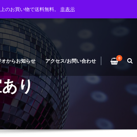
円以上のお買い物で送料無料。
非表示
0
ジオからお知らせ
アクセス/お問い合わせ
室あり