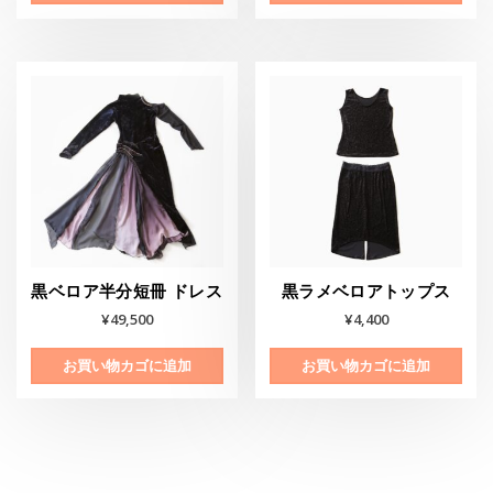
黒ベロア半分短冊 ドレス
黒ラメベロアトップス
¥
49,500
¥
4,400
お買い物カゴに追加
お買い物カゴに追加