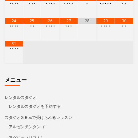
•
•
•
•
•
•
•
•
•
•
•
•
•
•
•
•
•
•
•
•
•
•
•
24
25
26
27
28
29
30
•
•
•
•
•
•
•
•
•
•
•
•
•
•
•
•
•
•
•
31
•
•
•
•
メニュー
レンタルスタジオ
レンタルスタジオを予約する
スタジオG-Boxで受けられるレッスン
アルゼンチンタンゴ
アダジオ（リフト）