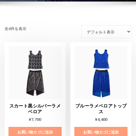
全4件を表示
スカート黒シルバーラメ
ブルーラメベロアトップ
ベロア
ス
¥
7,700
¥
4,400
お買い物カゴに追加
お買い物カゴに追加