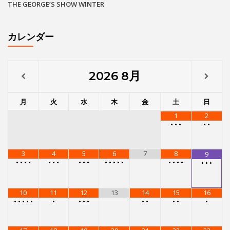
THE GEORGE’S SHOW WINTER
カレンダー
2026
8月
月
火
水
木
金
土
日
1
2
•
•
•
•
•
3
4
5
6
7
8
9
•
•
•
•
•
•
•
•
•
•
•
•
•
•
•
•
•
•
•
•
•
•
10
11
12
13
14
15
16
•
•
•
•
•
•
•
•
•
•
•
•
•
•