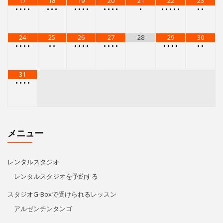
17
18
19
20
21
22
23
•
•
•
•
•
•
•
•
•
•
•
•
•
•
•
•
•
•
•
•
•
•
•
24
25
26
27
28
29
30
•
•
•
•
•
•
•
•
•
•
•
•
•
•
•
•
•
•
•
•
31
•
•
•
•
メニュー
レンタルスタジオ
レンタルスタジオを予約する
スタジオG-Boxで受けられるレッスン
アルゼンチンタンゴ