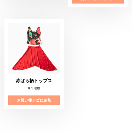
赤ばら柄トップス
¥
4,400
お買い物カゴに追加