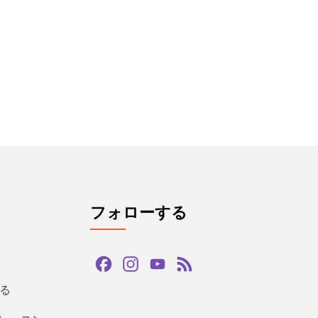
フォローする
Facebook
Instagram
YouTube
Feed
Channel
る