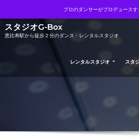
Mon - Sun 10.00 - 23.00
info@gb
プロのダンサーがプロデュースする
スタジオG-Box
恵比寿駅から徒歩２分のダンス・レンタルスタジオ
レンタルスタジオ
スタジ