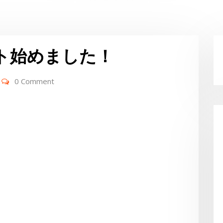
ント始めました！
0 Comment