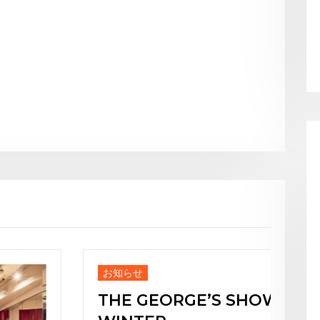
お知らせ
お知ら
THE GEORGE’S SHOW
Jap