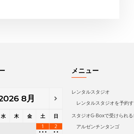
ー
メニュー
レンタルスタジオ
2026
8月
レンタルスタジオを予約す
スタジオG-Boxで受けられ
水
木
金
土
日
1
2
アルゼンチンタンゴ
•
•
•
•
•
アダジオ（リフト）