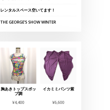
レンタルスペース空いてます！
THE GEORGE’S SHOW WINTER
胸あきトップスポッ
イカミミパンツ紫
プ調
せ
¥
4,400
¥
6,600
anese