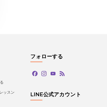
フォローする
Facebook
Instagram
YouTube
Feed
Channel
る
るレッスン
LINE公式アカウント