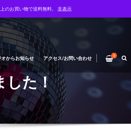
円以上のお買い物で送料無料。
非表示
0
ジオからお知らせ
アクセス/お問い合わせ
ました！