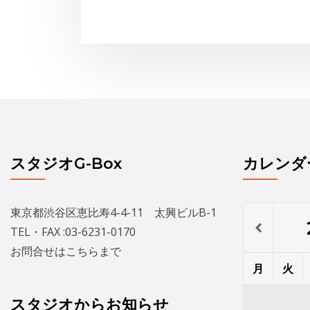
スタジオG-Box
カレンダ
東京都渋谷区恵比寿4-4-11 太興ビルB-1
TEL・FAX :03-6231-0170
お問合せは
こちら
まで
月
火
スタジオからお知らせ