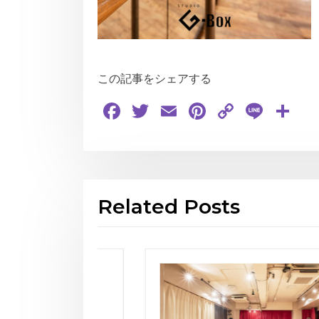
この記事をシェアする
Facebook
Twitter
Email
Pinterest
Copy
Line
共
Link
有
Related Posts
が再