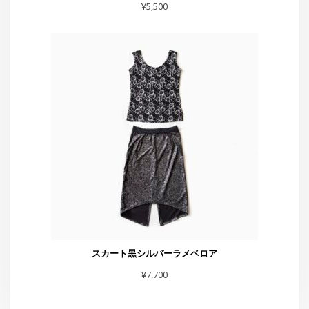
¥
5,500
スカート黒シルバーラメベロア
¥
7,700