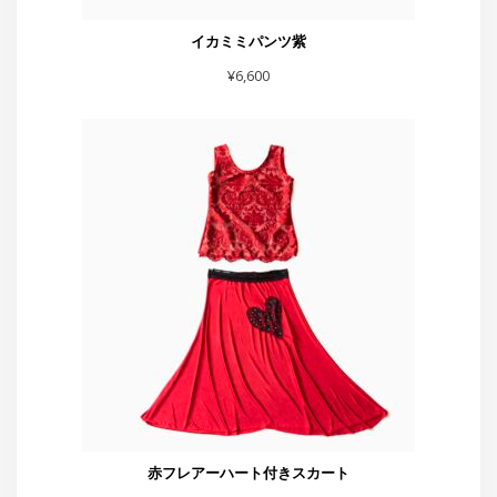
イカミミパンツ紫
¥
6,600
赤フレアーハート付きスカート