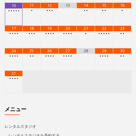
11
12
13
14
15
16
10
•
•
•
•
•
•
•
•
•
•
•
•
•
•
17
18
19
20
21
22
23
•
•
•
•
•
•
•
•
•
•
•
•
•
•
•
•
•
•
•
•
•
•
•
24
25
26
27
28
29
30
•
•
•
•
•
•
•
•
•
•
•
•
•
•
•
•
•
•
•
•
31
•
•
•
•
メニュー
レンタルスタジオ
レンタルスタジオを予約する