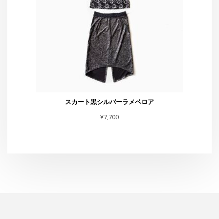
スカート黒シルバーラメベロア
¥
7,700