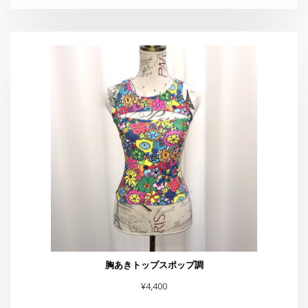
胸あきトップスポップ調
¥
4,400