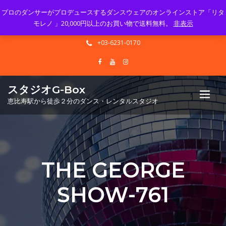
プロのダンサーがプロデュースするダンスウェアのオンラインストア「リタ
Mon - Sun 10.00 - 23.00
モレノ 」20,000円以上のお買い物で送料無料。
非表示
info@gbox-tango.com
+03-6231-0170
スタジオG-Box
恵比寿駅から徒歩２分のダンス・レンタルスタジオ
THE GEORGE
SHOW-761