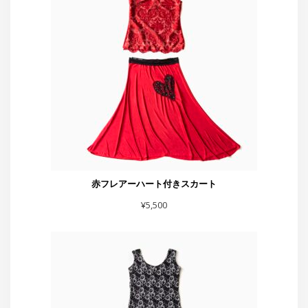
赤フレアーハート付きスカート
¥
5,500