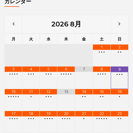
カレンダー
2026
8月
月
火
水
木
金
土
日
1
2
•
•
•
•
•
3
4
5
6
7
8
9
•
•
•
•
•
•
•
•
•
•
•
•
•
•
•
•
•
•
•
•
•
•
10
11
12
13
14
15
16
•
•
•
•
•
•
•
•
•
•
•
•
•
•
17
18
19
20
21
22
23
•
•
•
•
•
•
•
•
•
•
•
•
•
•
•
•
•
•
•
•
•
•
•