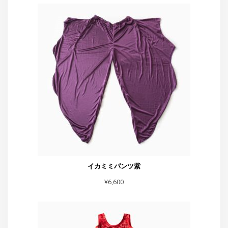
イカミミパンツ紫
¥
6,600