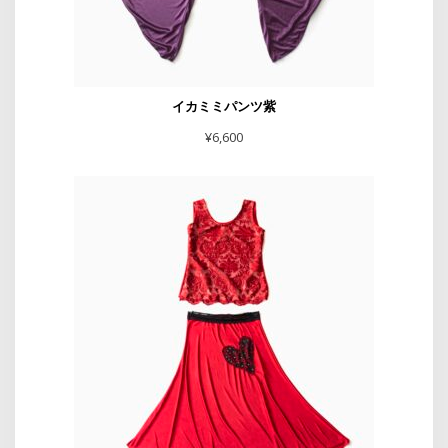
イカミミパンツ紫
¥
6,600