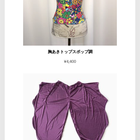
胸あきトップスポップ調
¥
4,400