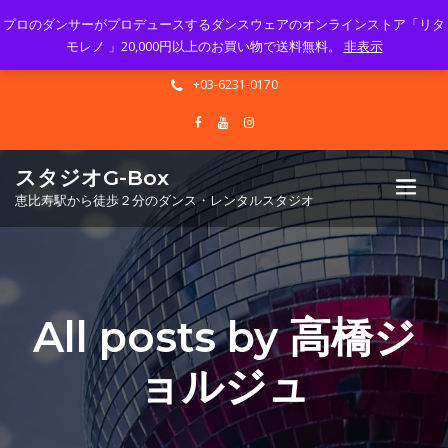
プロのダンサーがプロデュースするダンスウェアのオンラインストア「リタ
Mon - Sun 10.00 - 23.00
モレノ 」20,000円以上のお買い物で送料無料。
非表示
info@gbox-tango.com
+03-6231-0170
スタジオG-Box
恵比寿駅から徒歩２分のダンス・レンタルスタジオ
All posts by 高橋ジ
ョルジュ