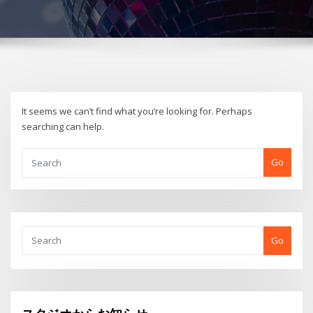
It seems we can’t find what you’re looking for. Perhaps
searching can help.
Go
Go