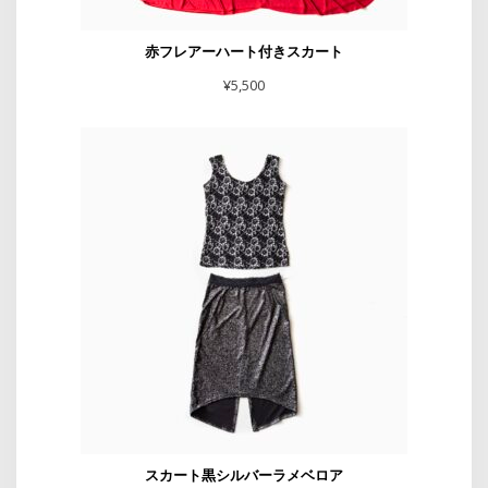
赤フレアーハート付きスカート
¥
5,500
スカート黒シルバーラメベロア